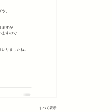
びや、
りますが
いますので
まいりましたね。
。
すべて表示