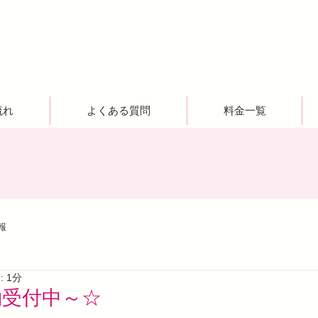
流れ
よくある質問
料金一覧
報
 1分
約受付中～☆