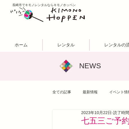
​長崎市でキモノレンタルならキモノホッペン
ホーム
レンタル
レンタルの
NEWS
全ての記事
最新情報
イベント情
2023年10月22日
読了時間:
七五三ご予