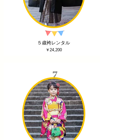
５歳袴レンタル
￥24,200
7