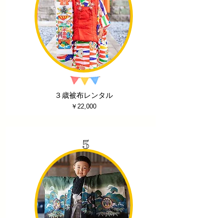
３歳被布レンタル
​￥22,000
5