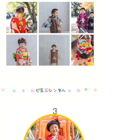
​七五三レンタル
3