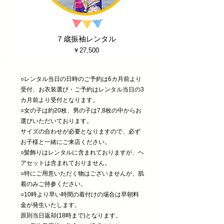
​７歳振袖レンタル
￥27,500
○レンタル当日の日時のご予約は6カ月前より
受付、お衣装選び・ご予約はレンタル当日の3
カ月前より受付となります。
○女の子は約20枚、男の子は7,8枚の中からお
選びいただいております。
サイズの合わせが必要となりますので、必ず
お子様と一緒にご来店ください。
​○髪飾りはレンタルに含まれておりますが、ヘ
アセットは含まれておりません。
○特にご用意いただく物はございませんが、
肌
着のみご持参ください。
○10時より早い時間の着付けの場合は早朝料
金が発生いたします。
原則当日返却(
18時まで)となります。