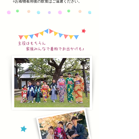
○お着物着用後の飲食はご遠慮ください。
主役はもちろん
家族みんなで着物でお出かけも♪