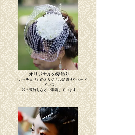
​オリジナルの髪飾り
​『カッチェリ』のオリジナル髪飾りやヘッド
ドレス、
和の髪飾りなどご準備しています。