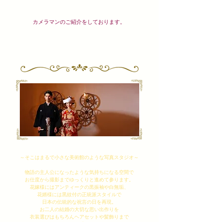
​カメラマンのご紹介をしております。
大正浪漫フォトプラン
～そこはまるで小さな美術館のような写真スタジオ～
物語の主人公になったような気持ちになる空間で
お仕度から撮影までゆっくりと進めて参ります。
花嫁様にはアンティークの黒振袖や白無垢、
花婿様には黒紋付の正統派スタイルで
日本の伝統的な祝言の日を再現。
お二人の結婚の大切な思い出作りを
衣装選びはもちろんヘアセットや髪飾りまで