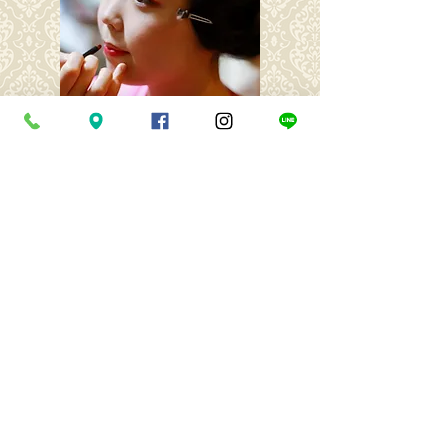
ヘアメイク
​和装のヘアセットやメイクを得意とする美容
師さんにお願いしています。
​ーウエディングディングロケーション撮影－