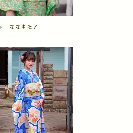
ママキモノ