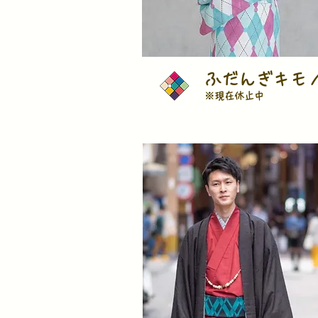
ふだんぎキモ
​※現在休止中