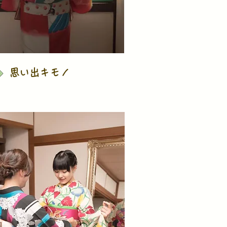
思い出キモノ