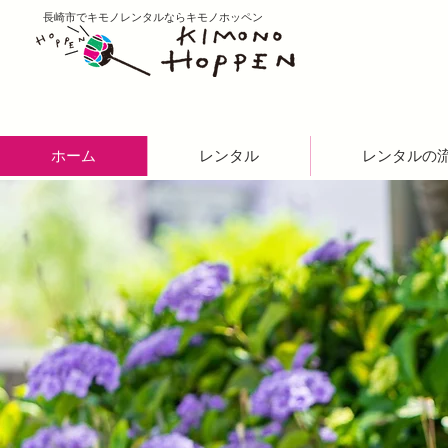
​長崎市でキモノレンタルならキモノホッペン
ホーム
レンタル
レンタルの