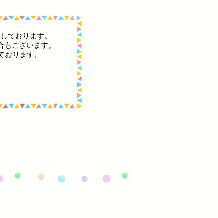
業しております。
合もございます。
っております。